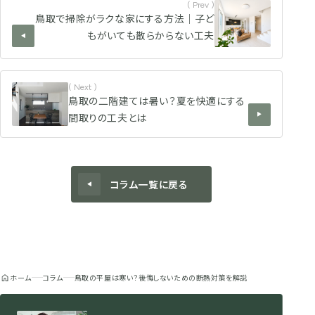
( Prev )
鳥取で掃除がラクな家にする方法｜子ど
もがいても散らからない工夫
( Next )
鳥取の二階建ては暑い？夏を快適にする
間取りの工夫とは
コラム一覧に戻る
ホーム
コラム
鳥取の平屋は寒い？後悔しないための断熱対策を解説