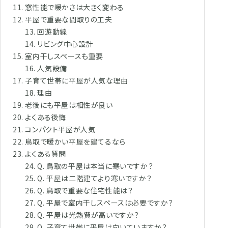
窓性能で暖かさは大きく変わる
平屋で重要な間取りの工夫
回遊動線
リビング中心設計
室内干しスペースも重要
人気設備
子育て世帯に平屋が人気な理由
理由
老後にも平屋は相性が良い
よくある後悔
コンパクト平屋が人気
鳥取で暖かい平屋を建てるなら
よくある質問
Q. 鳥取の平屋は本当に寒いですか？
Q. 平屋は二階建てより寒いですか？
Q. 鳥取で重要な住宅性能は？
Q. 平屋で室内干しスペースは必要ですか？
Q. 平屋は光熱費が高いですか？
Q. 子育て世帯に平屋は向いていますか？