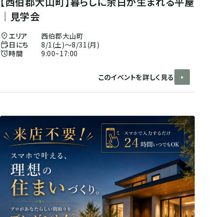
【西伯郡大山町】暮らしに余白が生まれる平屋
｜見学会
エリア
西伯郡大山町
日にち
8/1(土)〜8/31(月)
時間
9:00~17:00
このイベントを詳しく見る