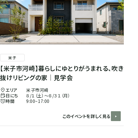
米子
【米子市河崎】暮らしにゆとりがうまれる、吹き
抜けリビングの家｜見学会
エリア
米子市河崎
日にち
８/１（土）～８/３１（月）
時間
9:00~17:00
このイベントを詳しく見る