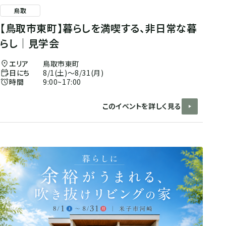
鳥取
【鳥取市東町】暮らしを満喫する、非日常な暮
らし｜見学会
エリア
鳥取市東町
日にち
8/1(土)〜8/31(月)
時間
9:00~17:00
このイベントを詳しく見る