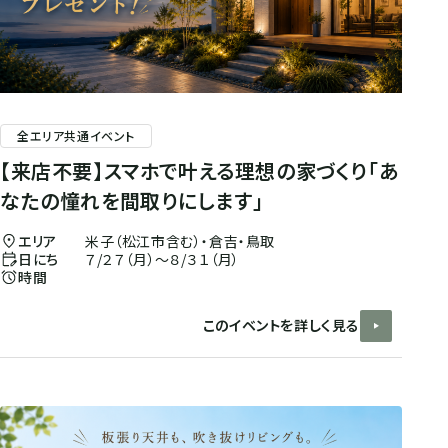
全エリア共通イベント
【来店不要】スマホで叶える理想の家づくり「あ
なたの憧れを間取りにします」
エリア
米子（松江市含む）・倉吉・鳥取
日にち
７/２７（月）～８/３１（月）
時間
このイベントを詳しく見る