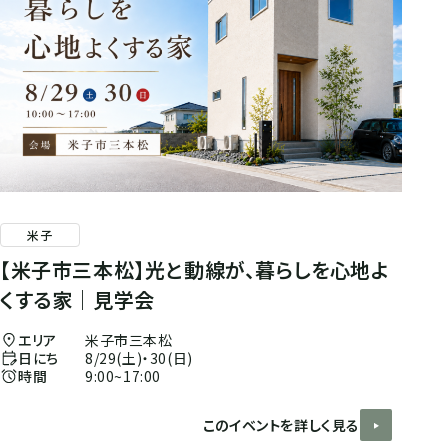
米子
【米子市三本松】光と動線が、暮らしを心地よ
くする家｜見学会
エリア
米子市三本松
日にち
8/29(土)・30(日)
時間
9:00~17:00
このイベントを詳しく見る