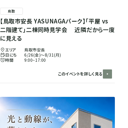
鳥取
【鳥取市安長 YASUNAGAパーク】「平屋 vs
二階建て」二棟同時見学会 近隣だから一度
に見える
エリア
鳥取市安長
日にち
6/26(金)～8/31(月)
時間
9:00~17:00
このイベントを詳しく見る