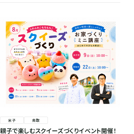
米子
鳥取
親子で楽しむスクイーズづくりイベント開催！