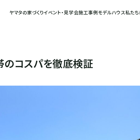
ヤマタの家づくり
イベント・見学会
施工事例
モデルハウス
私たち
帯のコスパを徹底検証