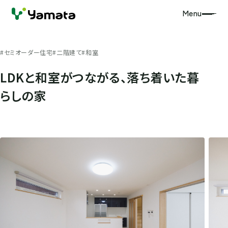
Menu
#セミオーダー住宅
#二階建て
#和室
LDKと和室がつながる、落ち着いた暮
らしの家