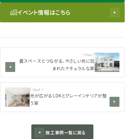
イベント情報はこちら
( Prev )
畳スペースとつながる、やさしい光に包
まれたナチュラルな家
( Next )
光が広がるLDKとグレーインテリアが整
う家
施工事例一覧に戻る