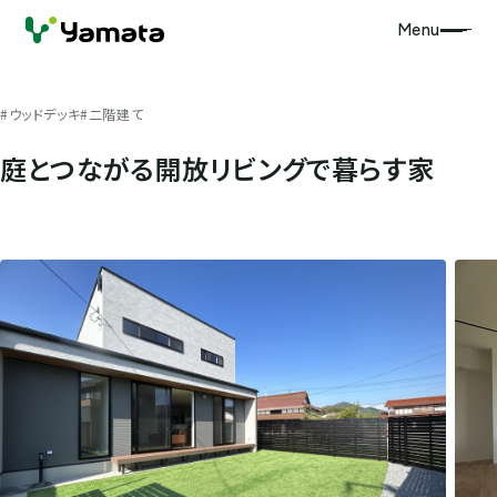
Menu
#ウッドデッキ
#二階建て
庭とつながる開放リビングで暮らす家