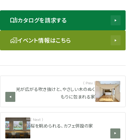
カタログを請求する
イベント情報はこちら
( Prev )
光が広がる吹き抜けと、やさしい木のぬく
もりに包まれる家
( Next )
桜を眺められる、カフェ併設の家