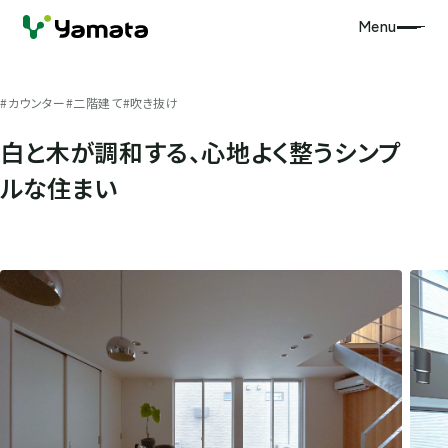
Menu
#カウンター
#二階建て
#吹き抜け
白と木が調和する、心地よく整うシンプ
ルな住まい