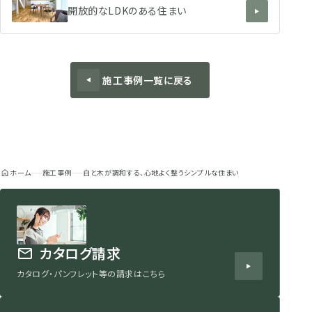
開放的なLDKのある住まい
施工事例一覧に戻る
ホーム
施工事例
白と木が調和する、心地よく整うシンプルな住まい
カタログ請求
カタログ・パンフレット等の請求はこちら