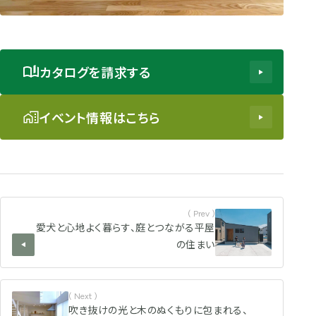
カタログを請求する
イベント情報はこちら
( Prev )
愛犬と心地よく暮らす、庭とつながる平屋
の住まい
( Next )
吹き抜けの光と木のぬくもりに包まれる、