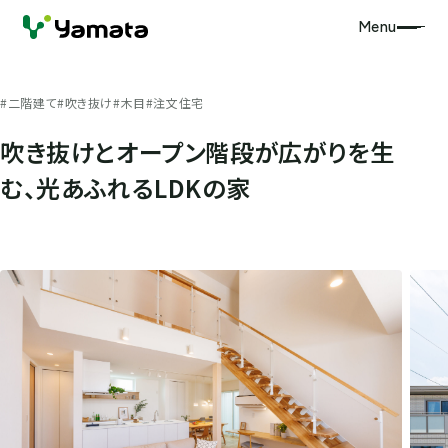
Menu
#二階建て
#吹き抜け
#木目
#注文住宅
吹き抜けとオープン階段が広がりを生
む、光あふれるLDKの家