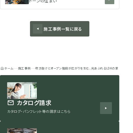
トーンの住まい
施工事例一覧に戻る
ホーム
施工事例
吹き抜けとオープン階段が広がりを生む、光あふれるLDKの家
カタログ請求
カタログ・パンフレット等の請求はこちら