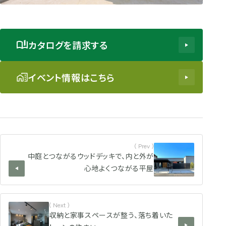
カタログを請求する
イベント情報はこちら
( Prev )
中庭とつながるウッドデッキで、内と外が
心地よくつながる平屋
( Next )
収納と家事スペースが整う、落ち着いた