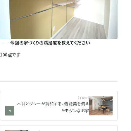
── 今回の家づくりの満足度を教えてください
100点です
( Prev )
木目とグレーが調和する、機能美を備え
たモダンなお家