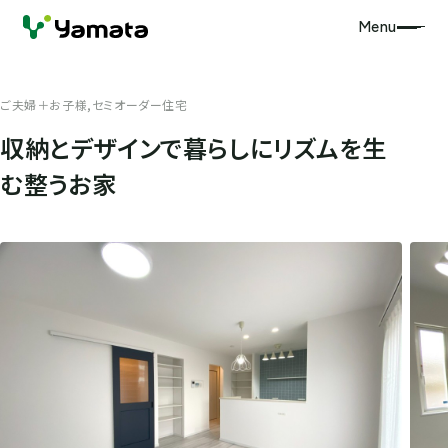
Menu
ご夫婦＋お子様,セミオーダー住宅
収納とデザインで暮らしにリズムを生
む整うお家