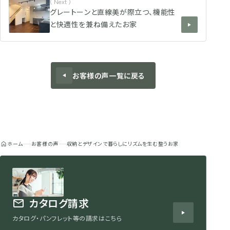
( Next )
グレートーンと直線美が際立つ、機能性
と快適性を兼ね備えたお家
お客様の声一覧に戻る
ホーム
お客様の声
収納とデザインで暮らしにリズムを生む整うお家
カタログ請求
カタログ・パンフレット等の請求はこちら