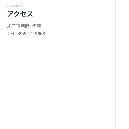
( Access )
アクセス
米子市新開・河崎
TEL:0859-21-5968