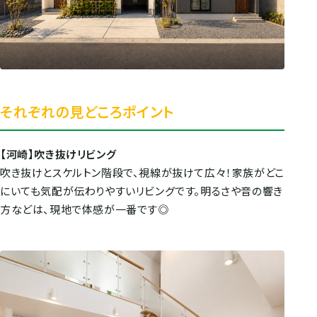
それぞれの見どころポイント
【河崎】吹き抜けリビング
吹き抜けとスケルトン階段で、視線が抜けて広々！家族がどこ
にいても気配が伝わりやすいリビングです。明るさや音の響き
方などは、現地で体感が一番です◎