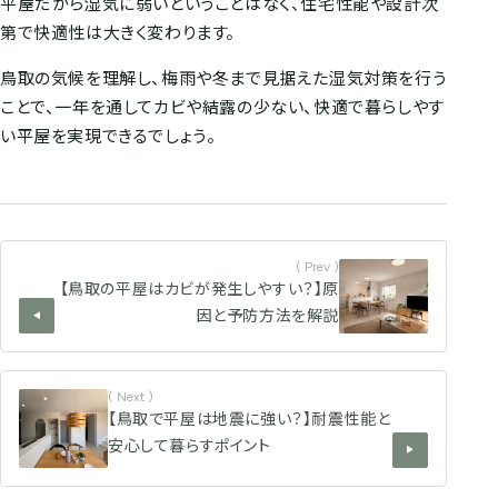
平屋だから湿気に弱いということはなく、住宅性能や設計次
第で快適性は大きく変わります。
鳥取の気候を理解し、梅雨や冬まで見据えた湿気対策を行う
ことで、一年を通してカビや結露の少ない、快適で暮らしやす
い平屋を実現できるでしょう。
( Prev )
【鳥取の平屋はカビが発生しやすい？】原
因と予防方法を解説
( Next )
【鳥取で平屋は地震に強い？】耐震性能と
安心して暮らすポイント