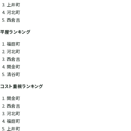
上井町
河北町
西倉吉
平屋ランキング
福庭町
河北町
西倉吉
関金町
清谷町
コスト重視ランキング
関金町
西倉吉
河北町
福庭町
上井町