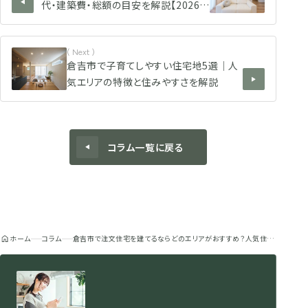
代・建築費・総額の目安を解説【2026年
版】
( Next )
倉吉市で子育てしやすい住宅地5選｜人
気エリアの特徴と住みやすさを解説
コラム一覧に戻る
ホーム
コラム
倉吉市で注文住宅を建てるならどのエリアがおすすめ？人気住宅地ランキングを解説